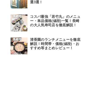
選3選！
コスパ最強「若竹丸」のメニュ
ー・単品価格(値段)一覧！長崎
の大人気寿司店を徹底解説！
清香園のランチメニューを徹底
解説！時間帯・価格(値段)・お
すすめ等まとめレビュー！