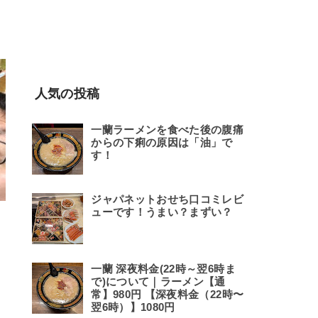
人気の投稿
一蘭ラーメンを食べた後の腹痛
からの下痢の原因は「油」で
す！
ジャパネットおせち口コミレビ
ューです！うまい？まずい？
一蘭 深夜料金(22時～翌6時ま
で)について​｜ラーメン【通
常】980円 【深夜料金（22時〜
翌6時）】1080円