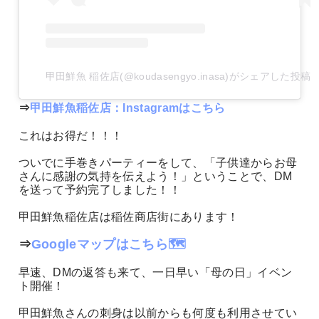
甲田鮮魚 稲佐店(@koudasengyo.inasa)がシェアした投稿
⇒
甲田鮮魚稲佐店：Instagramはこちら
これはお得だ！！！
ついでに手巻きパーティーをして、「子供達からお母
さんに感謝の気持を伝えよう！」ということで、DM
を送って予約完了しました！！
甲田鮮魚稲佐店は稲佐商店街にあります！
⇒
Googleマップはこちら🗺️
早速、DMの返答も来て、一日早い「母の日」イベン
ト開催！
甲田鮮魚さんの刺身は以前からも何度も利用させてい