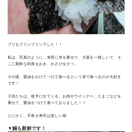
ブリもブリンブリンでした！！
私は、写真のように、海苔に米を乗せて、大葉を一枚しいて、そ
こに新鮮な刺身をおき、わさびを少々。
その後、醤油をかけて一口で食べるという形で食べるのが大好き
です！
子供たちは、後半に出てくる、お肉やウインナー、たまごなどを
乗せて、醤油をつけて食べておりました！！
とにかく、手巻き寿司は楽しい😆
▼鰯も新鮮です！