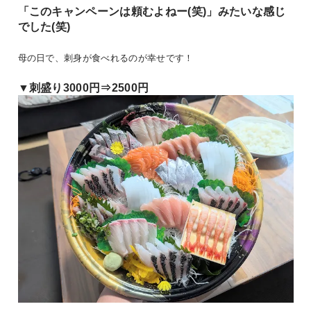
「このキャンペーンは頼むよねー(笑)」みたいな感じ
でした(笑)
母の日で、刺身が食べれるのが幸せです！
▼刺盛り3000円⇒2500円