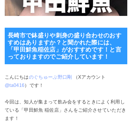
長崎市で鉢盛りや刺身の盛り合わせのおす
すめはありますか？と聞かれた際には、
「甲田鮮魚稲佐店」がおすすめです！と言
っておりますのでご紹介しています！
こんにちは
のぐちゅーぶ野口剛
（Xアカウント
@ta0416
）です！
今回は、知人が集まって飲み会をするときによく利用し
ている「甲田鮮魚 稲佐店」さんをご紹介させていただき
ます！