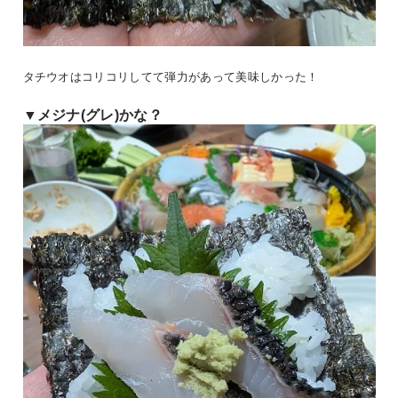
タチウオはコリコリしてて弾力があって美味しかった！
▼メジナ(グレ)かな？