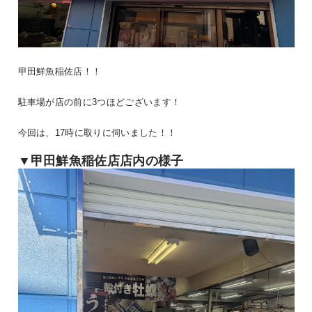
甲田鮮魚稲佐店！！
駐車場が店の前に3つほどございます！
今回は、17時に取りに伺いました！！
▼甲田鮮魚稲佐店店内の様子