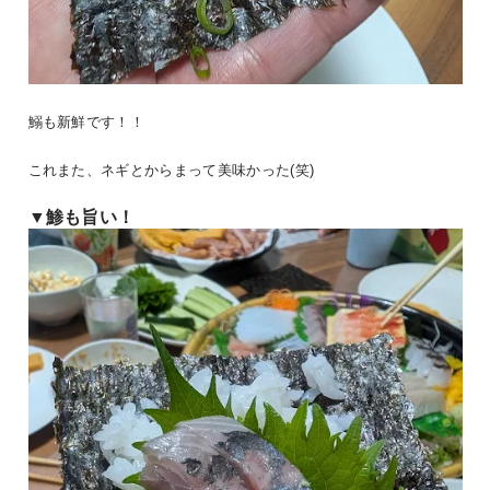
鰯も新鮮です！！
これまた、ネギとからまって美味かった(笑)
▼鯵も旨い！