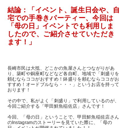
結論：「イベント、誕生日会や、自
宅での手巻きパーティー、今回は
「母の日」イベントでも利用しま
したので、ご紹介させていただき
ます！」
長崎市民は大抵、どこかの魚屋さんとつながりがあ
り、築町や銅座町などなど各自町、地域で「刺盛りを
頼むならココがおすすめ！鉢盛りを頼むならココがお
すすめ！オードブルなら・・・」というお店を持って
おります！
その中で、私がよく「刺盛り」で利用しているのが、
今回ご紹介する「甲田鮮魚稲佐店」さんです！
今回、「母の日」ということで、甲田鮮魚稲佐店さん
のInstagramのストーリーを見ていた際に、「母の
日」イベントが開催されていました！！