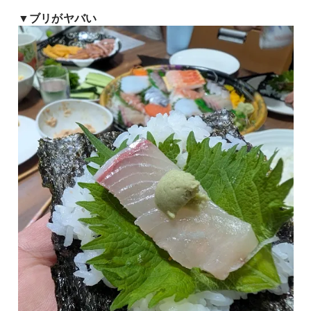
▼ブリがヤバい